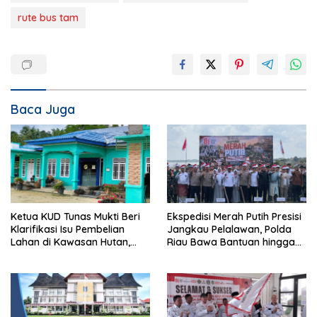
rute bus tam
Baca Juga
Ketua KUD Tunas Mukti Beri
Ekspedisi Merah Putih Presisi
Klarifikasi Isu Pembelian
Jangkau Pelalawan, Polda
Lahan di Kawasan Hutan,
Riau Bawa Bantuan hingga
Status Masih Diproses
Perkuat Polsek di Wilayah
Terluar