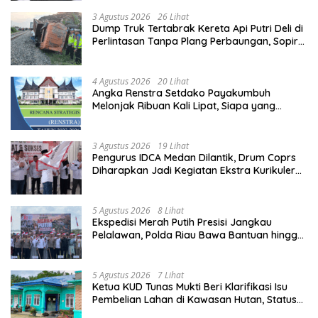
3 Agustus 2026
26 Lihat
Dump Truk Tertabrak Kereta Api Putri Deli di
Perlintasan Tanpa Plang Perbaungan, Sopir
Tewas di Tempat
4 Agustus 2026
20 Lihat
Angka Renstra Setdako Payakumbuh
Melonjak Ribuan Kali Lipat, Siapa yang
Memeriksa?
3 Agustus 2026
19 Lihat
Pengurus IDCA Medan Dilantik, Drum Coprs
Diharapkan Jadi Kegiatan Ekstra Kurikuler
Favorit di Sekolah
5 Agustus 2026
8 Lihat
Ekspedisi Merah Putih Presisi Jangkau
Pelalawan, Polda Riau Bawa Bantuan hingga
Perkuat Polsek di Wilayah Terluar
5 Agustus 2026
7 Lihat
Ketua KUD Tunas Mukti Beri Klarifikasi Isu
Pembelian Lahan di Kawasan Hutan, Status
Masih Diproses