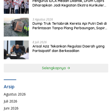
Pengurus IDCA Medan Dilantik, Drum Coprs
Diharapkan Jadi Kegiatan Ekstra Kurikuler
Favorit di Sekolah
3 Agustus 2026
Dump Truk Tertabrak Kereta Api Putri Deli di
Perlintasan Tanpa Plang Perbaungan, Sopir
Tewas di Tempat
8 Juli 2026
Arisal Aziz Tekankan Regulasi Daerah yang
Partisipatif dan Berkeadilan
Selengkapnya
Arsip
Agustus 2026
Juli 2026
Juni 2026