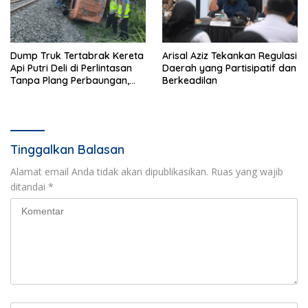
Dump Truk Tertabrak Kereta
Arisal Aziz Tekankan Regulasi
Api Putri Deli di Perlintasan
Daerah yang Partisipatif dan
Tanpa Plang Perbaungan,
Berkeadilan
Sopir Tewas di Tempat
Tinggalkan Balasan
Alamat email Anda tidak akan dipublikasikan.
Ruas yang wajib
ditandai
*