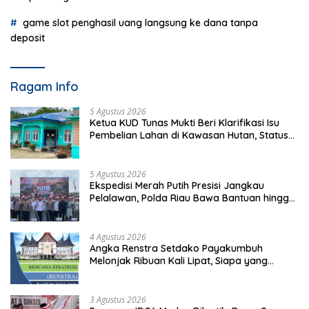
game slot penghasil uang langsung ke dana tanpa
deposit
Ragam Info
5 Agustus 2026
Ketua KUD Tunas Mukti Beri Klarifikasi Isu
Pembelian Lahan di Kawasan Hutan, Status
Masih Diproses
5 Agustus 2026
Ekspedisi Merah Putih Presisi Jangkau
Pelalawan, Polda Riau Bawa Bantuan hingga
Perkuat Polsek di Wilayah Terluar
4 Agustus 2026
Angka Renstra Setdako Payakumbuh
Melonjak Ribuan Kali Lipat, Siapa yang
Memeriksa?
3 Agustus 2026