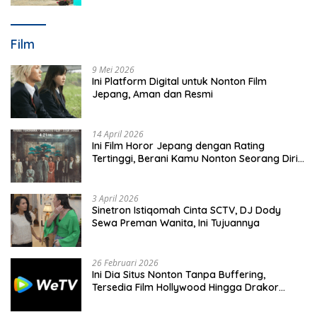
Film
9 Mei 2026
Ini Platform Digital untuk Nonton Film
Jepang, Aman dan Resmi
14 April 2026
Ini Film Horor Jepang dengan Rating
Tertinggi, Berani Kamu Nonton Seorang Diri
Malam Hari?
3 April 2026
Sinetron Istiqomah Cinta SCTV, DJ Dody
Sewa Preman Wanita, Ini Tujuannya
26 Februari 2026
Ini Dia Situs Nonton Tanpa Buffering,
Tersedia Film Hollywood Hingga Drakor
Terbaru