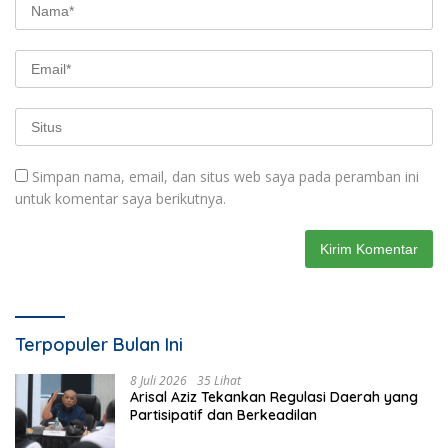
Simpan nama, email, dan situs web saya pada peramban ini
untuk komentar saya berikutnya.
Terpopuler Bulan Ini
8 Juli 2026
35 Lihat
Arisal Aziz Tekankan Regulasi Daerah yang
Partisipatif dan Berkeadilan