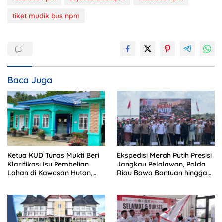
tiket mudik bus npm
Baca Juga
Ketua KUD Tunas Mukti Beri
Ekspedisi Merah Putih Presisi
Klarifikasi Isu Pembelian
Jangkau Pelalawan, Polda
Lahan di Kawasan Hutan,
Riau Bawa Bantuan hingga
Status Masih Diproses
Perkuat Polsek di Wilayah
Terluar