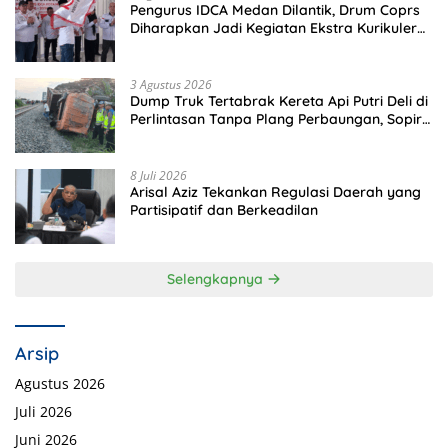
Pengurus IDCA Medan Dilantik, Drum Coprs
Diharapkan Jadi Kegiatan Ekstra Kurikuler
Favorit di Sekolah
3 Agustus 2026
Dump Truk Tertabrak Kereta Api Putri Deli di
Perlintasan Tanpa Plang Perbaungan, Sopir
Tewas di Tempat
8 Juli 2026
Arisal Aziz Tekankan Regulasi Daerah yang
Partisipatif dan Berkeadilan
Selengkapnya
Arsip
Agustus 2026
Juli 2026
Juni 2026