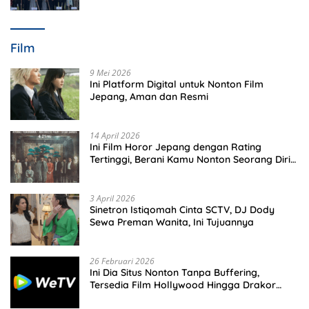
Film
9 Mei 2026
Ini Platform Digital untuk Nonton Film
Jepang, Aman dan Resmi
14 April 2026
Ini Film Horor Jepang dengan Rating
Tertinggi, Berani Kamu Nonton Seorang Diri
Malam Hari?
3 April 2026
Sinetron Istiqomah Cinta SCTV, DJ Dody
Sewa Preman Wanita, Ini Tujuannya
26 Februari 2026
Ini Dia Situs Nonton Tanpa Buffering,
Tersedia Film Hollywood Hingga Drakor
Terbaru