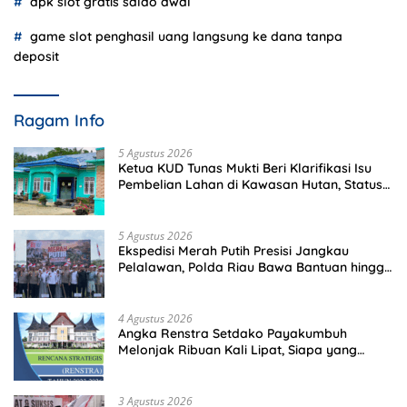
apk slot gratis saldo awal
game slot penghasil uang langsung ke dana tanpa
deposit
Ragam Info
5 Agustus 2026
Ketua KUD Tunas Mukti Beri Klarifikasi Isu
Pembelian Lahan di Kawasan Hutan, Status
Masih Diproses
5 Agustus 2026
Ekspedisi Merah Putih Presisi Jangkau
Pelalawan, Polda Riau Bawa Bantuan hingga
Perkuat Polsek di Wilayah Terluar
4 Agustus 2026
Angka Renstra Setdako Payakumbuh
Melonjak Ribuan Kali Lipat, Siapa yang
Memeriksa?
3 Agustus 2026