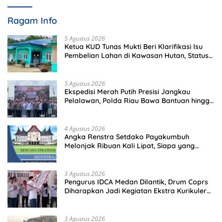
Ragam Info
5 Agustus 2026
Ketua KUD Tunas Mukti Beri Klarifikasi Isu
Pembelian Lahan di Kawasan Hutan, Status
Masih Diproses
5 Agustus 2026
Ekspedisi Merah Putih Presisi Jangkau
Pelalawan, Polda Riau Bawa Bantuan hingga
Perkuat Polsek di Wilayah Terluar
4 Agustus 2026
Angka Renstra Setdako Payakumbuh
Melonjak Ribuan Kali Lipat, Siapa yang
Memeriksa?
3 Agustus 2026
Pengurus IDCA Medan Dilantik, Drum Coprs
Diharapkan Jadi Kegiatan Ekstra Kurikuler
Favorit di Sekolah
3 Agustus 2026