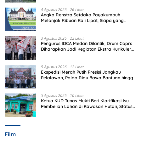
4 Agustus 2026
26 Lihat
Angka Renstra Setdako Payakumbuh
Melonjak Ribuan Kali Lipat, Siapa yang
Memeriksa?
3 Agustus 2026
22 Lihat
Pengurus IDCA Medan Dilantik, Drum Coprs
Diharapkan Jadi Kegiatan Ekstra Kurikuler
Favorit di Sekolah
5 Agustus 2026
12 Lihat
Ekspedisi Merah Putih Presisi Jangkau
Pelalawan, Polda Riau Bawa Bantuan hingga
Perkuat Polsek di Wilayah Terluar
5 Agustus 2026
10 Lihat
Ketua KUD Tunas Mukti Beri Klarifikasi Isu
Pembelian Lahan di Kawasan Hutan, Status
Masih Diproses
Film