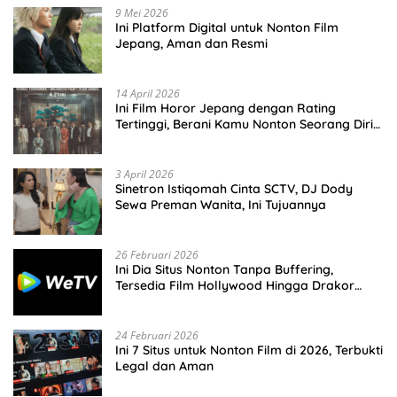
9 Mei 2026
Ini Platform Digital untuk Nonton Film
Jepang, Aman dan Resmi
14 April 2026
Ini Film Horor Jepang dengan Rating
Tertinggi, Berani Kamu Nonton Seorang Diri
Malam Hari?
3 April 2026
Sinetron Istiqomah Cinta SCTV, DJ Dody
Sewa Preman Wanita, Ini Tujuannya
26 Februari 2026
Ini Dia Situs Nonton Tanpa Buffering,
Tersedia Film Hollywood Hingga Drakor
Terbaru
24 Februari 2026
Ini 7 Situs untuk Nonton Film di 2026, Terbukti
Legal dan Aman