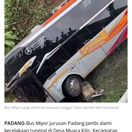
Bus Miyor yang alami kecelakaan tunggal. (foto diambil dari facebook)
PADANG
-Bus Miyor jurusan Padang-Jambi alami
kecelakaan tunggal di Desa Muara Kilis, Kecamatan