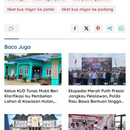
tiket bus miyor ke jambi
tiket bus miyor ke padang
Baca Juga
Ketua KUD Tunas Mukti Beri
Ekspedisi Merah Putih Presisi
Klarifikasi Isu Pembelian
Jangkau Pelalawan, Polda
Lahan di Kawasan Hutan,
Riau Bawa Bantuan hingga
Status Masih Diproses
Perkuat Polsek di Wilayah
Terluar