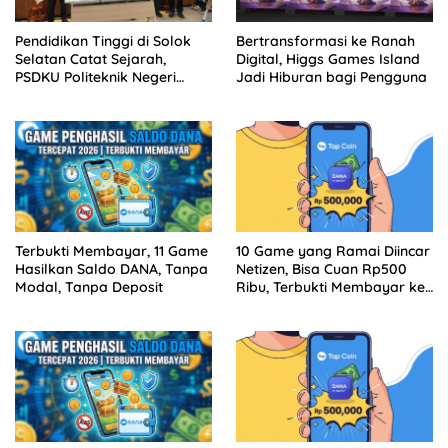
Pendidikan Tinggi di Solok
Bertransformasi ke Ranah
Selatan Catat Sejarah,
Digital, Higgs Games Island
PSDKU Politeknik Negeri
Jadi Hiburan bagi Pengguna
Padang Jadi Barang Milik
Negara
Terbukti Membayar, 11 Game
10 Game yang Ramai Diincar
Hasilkan Saldo DANA, Tanpa
Netizen, Bisa Cuan Rp500
Modal, Tanpa Deposit
Ribu, Terbukti Membayar ke
DANA