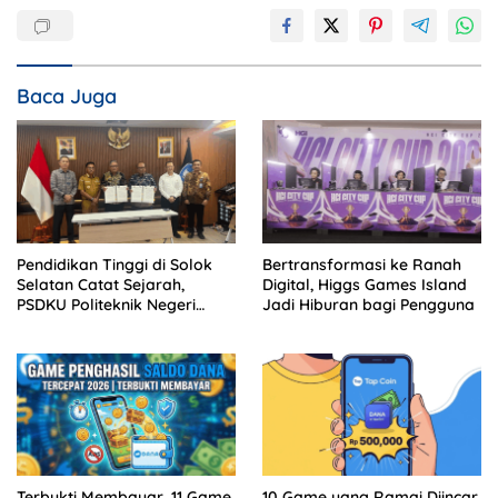
Baca Juga
Pendidikan Tinggi di Solok
Bertransformasi ke Ranah
Selatan Catat Sejarah,
Digital, Higgs Games Island
PSDKU Politeknik Negeri
Jadi Hiburan bagi Pengguna
Padang Jadi Barang Milik
Negara
Terbukti Membayar, 11 Game
10 Game yang Ramai Diincar