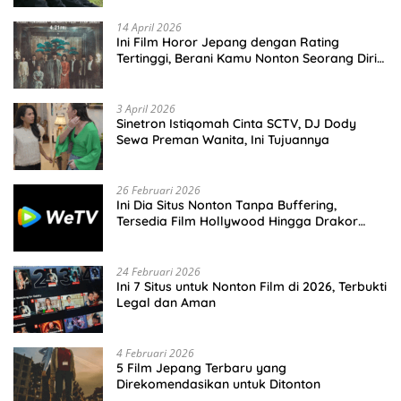
14 April 2026
Ini Film Horor Jepang dengan Rating
Tertinggi, Berani Kamu Nonton Seorang Diri
Malam Hari?
3 April 2026
Sinetron Istiqomah Cinta SCTV, DJ Dody
Sewa Preman Wanita, Ini Tujuannya
26 Februari 2026
Ini Dia Situs Nonton Tanpa Buffering,
Tersedia Film Hollywood Hingga Drakor
Terbaru
24 Februari 2026
Ini 7 Situs untuk Nonton Film di 2026, Terbukti
Legal dan Aman
4 Februari 2026
5 Film Jepang Terbaru yang
Direkomendasikan untuk Ditonton