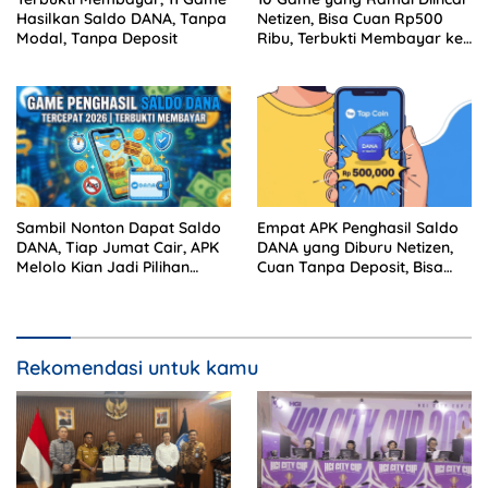
Hasilkan Saldo DANA, Tanpa
Netizen, Bisa Cuan Rp500
Modal, Tanpa Deposit
Ribu, Terbukti Membayar ke
DANA
Sambil Nonton Dapat Saldo
Empat APK Penghasil Saldo
DANA, Tiap Jumat Cair, APK
DANA yang Diburu Netizen,
Melolo Kian Jadi Pilihan
Cuan Tanpa Deposit, Bisa
Pencari Cuan
Buat Beli Paket Data
Rekomendasi untuk kamu