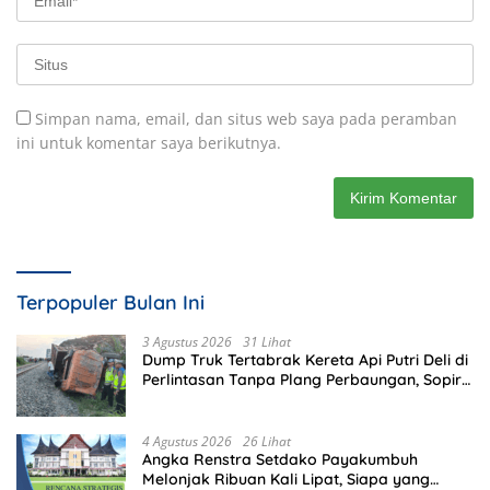
Simpan nama, email, dan situs web saya pada peramban
ini untuk komentar saya berikutnya.
Terpopuler Bulan Ini
3 Agustus 2026
31 Lihat
Dump Truk Tertabrak Kereta Api Putri Deli di
Perlintasan Tanpa Plang Perbaungan, Sopir
Tewas di Tempat
4 Agustus 2026
26 Lihat
Angka Renstra Setdako Payakumbuh
Melonjak Ribuan Kali Lipat, Siapa yang