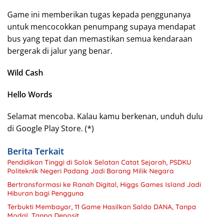
Game ini memberikan tugas kepada penggunanya
untuk mencocokkan penumpang supaya mendapat
bus yang tepat dan memastikan semua kendaraan
bergerak di jalur yang benar.
Wild Cash
Hello Words
Selamat mencoba. Kalau kamu berkenan, unduh dulu
di Google Play Store. (*)
Berita Terkait
Pendidikan Tinggi di Solok Selatan Catat Sejarah, PSDKU
Politeknik Negeri Padang Jadi Barang Milik Negara
Bertransformasi ke Ranah Digital, Higgs Games Island Jadi
Hiburan bagi Pengguna
Terbukti Membayar, 11 Game Hasilkan Saldo DANA, Tanpa
Modal, Tanpa Deposit