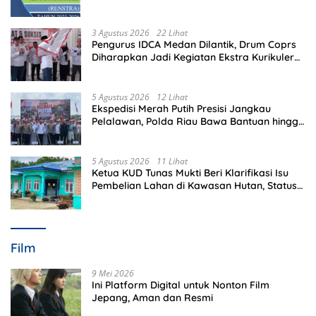
Memeriksa?
3 Agustus 2026
22 Lihat
Pengurus IDCA Medan Dilantik, Drum Coprs
Diharapkan Jadi Kegiatan Ekstra Kurikuler
Favorit di Sekolah
5 Agustus 2026
12 Lihat
Ekspedisi Merah Putih Presisi Jangkau
Pelalawan, Polda Riau Bawa Bantuan hingga
Perkuat Polsek di Wilayah Terluar
5 Agustus 2026
11 Lihat
Ketua KUD Tunas Mukti Beri Klarifikasi Isu
Pembelian Lahan di Kawasan Hutan, Status
Masih Diproses
Film
9 Mei 2026
Ini Platform Digital untuk Nonton Film
Jepang, Aman dan Resmi