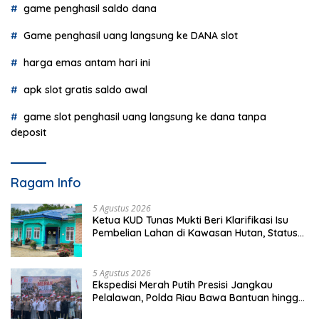
game penghasil saldo dana
Game penghasil uang langsung ke DANA slot
harga emas antam hari ini
apk slot gratis saldo awal
game slot penghasil uang langsung ke dana tanpa
deposit
Ragam Info
5 Agustus 2026
Ketua KUD Tunas Mukti Beri Klarifikasi Isu
Pembelian Lahan di Kawasan Hutan, Status
Masih Diproses
5 Agustus 2026
Ekspedisi Merah Putih Presisi Jangkau
Pelalawan, Polda Riau Bawa Bantuan hingga
Perkuat Polsek di Wilayah Terluar