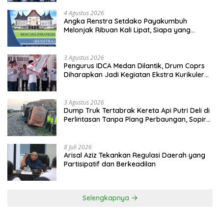
4 Agustus 2026
Angka Renstra Setdako Payakumbuh
Melonjak Ribuan Kali Lipat, Siapa yang
Memeriksa?
3 Agustus 2026
Pengurus IDCA Medan Dilantik, Drum Coprs
Diharapkan Jadi Kegiatan Ekstra Kurikuler
Favorit di Sekolah
3 Agustus 2026
Dump Truk Tertabrak Kereta Api Putri Deli di
Perlintasan Tanpa Plang Perbaungan, Sopir
Tewas di Tempat
8 Juli 2026
Arisal Aziz Tekankan Regulasi Daerah yang
Partisipatif dan Berkeadilan
Selengkapnya