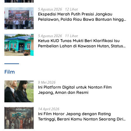
5 Agustus 2026
12 Lihat
Ekspedisi Merah Putih Presisi Jangkau
Pelalawan, Polda Riau Bawa Bantuan hingga
Perkuat Polsek di Wilayah Terluar
5 Agustus 2026
11 Lihat
Ketua KUD Tunas Mukti Beri Klarifikasi Isu
Pembelian Lahan di Kawasan Hutan, Status
Masih Diproses
Film
9 Mei 2026
Ini Platform Digital untuk Nonton Film
Jepang, Aman dan Resmi
14 April 2026
Ini Film Horor Jepang dengan Rating
Tertinggi, Berani Kamu Nonton Seorang Diri
Malam Hari?