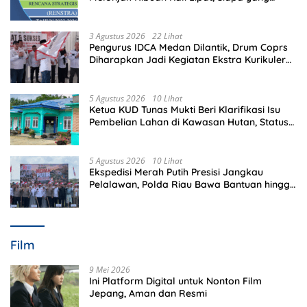
Memeriksa?
3 Agustus 2026
22 Lihat
Pengurus IDCA Medan Dilantik, Drum Coprs
Diharapkan Jadi Kegiatan Ekstra Kurikuler
Favorit di Sekolah
5 Agustus 2026
10 Lihat
Ketua KUD Tunas Mukti Beri Klarifikasi Isu
Pembelian Lahan di Kawasan Hutan, Status
Masih Diproses
5 Agustus 2026
10 Lihat
Ekspedisi Merah Putih Presisi Jangkau
Pelalawan, Polda Riau Bawa Bantuan hingga
Perkuat Polsek di Wilayah Terluar
Film
9 Mei 2026
Ini Platform Digital untuk Nonton Film
Jepang, Aman dan Resmi