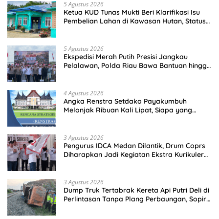
5 Agustus 2026
Ketua KUD Tunas Mukti Beri Klarifikasi Isu
Pembelian Lahan di Kawasan Hutan, Status
Masih Diproses
5 Agustus 2026
Ekspedisi Merah Putih Presisi Jangkau
Pelalawan, Polda Riau Bawa Bantuan hingga
Perkuat Polsek di Wilayah Terluar
4 Agustus 2026
Angka Renstra Setdako Payakumbuh
Melonjak Ribuan Kali Lipat, Siapa yang
Memeriksa?
3 Agustus 2026
Pengurus IDCA Medan Dilantik, Drum Coprs
Diharapkan Jadi Kegiatan Ekstra Kurikuler
Favorit di Sekolah
3 Agustus 2026
Dump Truk Tertabrak Kereta Api Putri Deli di
Perlintasan Tanpa Plang Perbaungan, Sopir
Tewas di Tempat