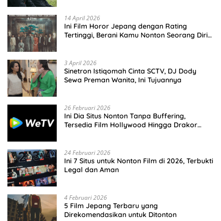
14 April 2026
Ini Film Horor Jepang dengan Rating
Tertinggi, Berani Kamu Nonton Seorang Diri
Malam Hari?
3 April 2026
Sinetron Istiqomah Cinta SCTV, DJ Dody
Sewa Preman Wanita, Ini Tujuannya
26 Februari 2026
Ini Dia Situs Nonton Tanpa Buffering,
Tersedia Film Hollywood Hingga Drakor
Terbaru
24 Februari 2026
Ini 7 Situs untuk Nonton Film di 2026, Terbukti
Legal dan Aman
4 Februari 2026
5 Film Jepang Terbaru yang
Direkomendasikan untuk Ditonton