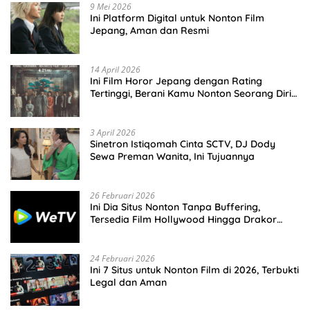
9 Mei 2026
Ini Platform Digital untuk Nonton Film
Jepang, Aman dan Resmi
14 April 2026
Ini Film Horor Jepang dengan Rating
Tertinggi, Berani Kamu Nonton Seorang Diri
Malam Hari?
3 April 2026
Sinetron Istiqomah Cinta SCTV, DJ Dody
Sewa Preman Wanita, Ini Tujuannya
26 Februari 2026
Ini Dia Situs Nonton Tanpa Buffering,
Tersedia Film Hollywood Hingga Drakor
Terbaru
24 Februari 2026
Ini 7 Situs untuk Nonton Film di 2026, Terbukti
Legal dan Aman