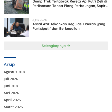
Dump Truk Tertabrak Kereta Api Putri Deli di
Perlintasan Tanpa Plang Perbaungan, Sopir
Tewas di Tempat
8 Juli 2026
Arisal Aziz Tekankan Regulasi Daerah yang
Partisipatif dan Berkeadilan
Selengkapnya
Arsip
Agustus 2026
Juli 2026
Juni 2026
Mei 2026
April 2026
Maret 2026